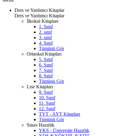
Ders ve Yardımcı Kitaplar
Ders ve Yardımcı Kitaplar
İlkokul Kitapları
1. Sınıf
2. sınıf
3. sınıf
4. Sınıf
Tümünü Gör
Ortaokul Kitapları
5. Sınıf
6. Sınıf
7. Sınıf
8. Sınıf
Tümünü Gör
Lise Kitapları
9. Sınıf
10. Sınıf
11. Sınıf
12. Sınıf
TYT - AYT Kitapları
Tümünü Gör
Sınav Hazırlık
YKS - Üniversite Hazırlık
YDS & YÖKDİL & YDT