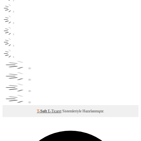
T
-Soft
E-Ticaret
Sistemleriyle Hazırlanmıştır.