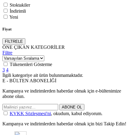
Stoktakiler
İndirimli
Yeni
Fiyat
FİLTRELE
ÖNE ÇIKAN KATEGORİLER
Filtre
Tükenenleri Gösterme
3
4
İlgili kategoriye ait ürün bulunmamaktadır.
E - BÜLTEN ABONELİĞİ
Kampanya ve indirimlerden haberdar olmak için e-bültenimize
abone olun.
ABONE OL
KVKK Sözleşmesi'ni
, okudum, kabul ediyorum.
Kampanya ve indirimlerden haberdar olmak için bizi Takip Edin!