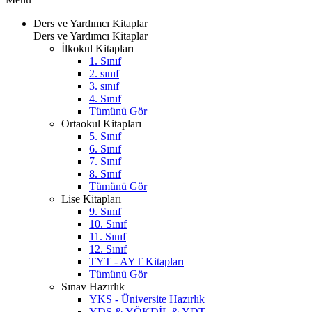
Ders ve Yardımcı Kitaplar
Ders ve Yardımcı Kitaplar
İlkokul Kitapları
1. Sınıf
2. sınıf
3. sınıf
4. Sınıf
Tümünü Gör
Ortaokul Kitapları
5. Sınıf
6. Sınıf
7. Sınıf
8. Sınıf
Tümünü Gör
Lise Kitapları
9. Sınıf
10. Sınıf
11. Sınıf
12. Sınıf
TYT - AYT Kitapları
Tümünü Gör
Sınav Hazırlık
YKS - Üniversite Hazırlık
YDS & YÖKDİL & YDT