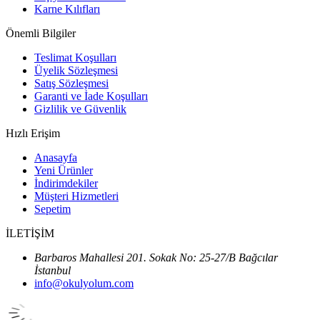
Karne Kılıfları
Önemli Bilgiler
Teslimat Koşulları
Üyelik Sözleşmesi
Satış Sözleşmesi
Garanti ve İade Koşulları
Gizlilik ve Güvenlik
Hızlı Erişim
Anasayfa
Yeni Ürünler
İndirimdekiler
Müşteri Hizmetleri
Sepetim
İLETİŞİM
Barbaros Mahallesi 201. Sokak No: 25-27/B Bağcılar
İstanbul
info@okulyolum.com