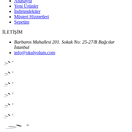
Anasayfa
Yeni Ürünler
İndirimdekiler
Müşteri Hizmetleri
Sepetim
İLETİŞİM
Barbaros Mahallesi 201. Sokak No: 25-27/B Bağcılar
İstanbul
info@okulyolum.com