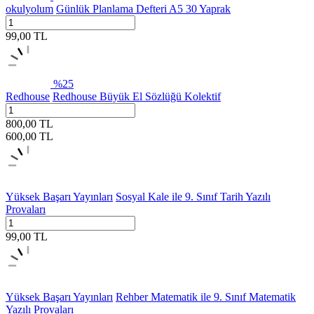
okulyolum
Günlük Planlama Defteri A5 30 Yaprak
99,00
TL
%
25
Redhouse
Redhouse Büyük El Sözlüğü Kolektif
800,00
TL
600,00
TL
Yüksek Başarı Yayınları
Sosyal Kale ile 9. Sınıf Tarih Yazılı
Provaları
99,00
TL
Yüksek Başarı Yayınları
Rehber Matematik ile 9. Sınıf Matematik
Yazılı Provaları