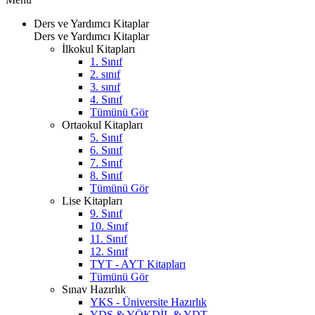
Ders ve Yardımcı Kitaplar
Ders ve Yardımcı Kitaplar
İlkokul Kitapları
1. Sınıf
2. sınıf
3. sınıf
4. Sınıf
Tümünü Gör
Ortaokul Kitapları
5. Sınıf
6. Sınıf
7. Sınıf
8. Sınıf
Tümünü Gör
Lise Kitapları
9. Sınıf
10. Sınıf
11. Sınıf
12. Sınıf
TYT - AYT Kitapları
Tümünü Gör
Sınav Hazırlık
YKS - Üniversite Hazırlık
YDS & YÖKDİL & YDT