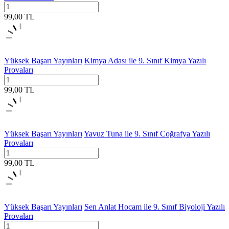
99,00
TL
Yüksek Başarı Yayınları
Kimya Adası ile 9. Sınıf Kimya Yazılı
Provaları
99,00
TL
Yüksek Başarı Yayınları
Yavuz Tuna ile 9. Sınıf Coğrafya Yazılı
Provaları
99,00
TL
Yüksek Başarı Yayınları
Sen Anlat Hocam ile 9. Sınıf Biyoloji Yazılı
Provaları