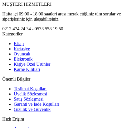
MÜŞTERİ HİZMETLERİ
Hafta içi 09:00 - 18:00 saatleri arası merak ettiğiniz tüm sorular ve
siparişleriniz için ulaşabilirsiniz.
0212 474 24 34 - 0533 558 19 50
Kategoriler
Kitap
Kırtasiye
Oyuncak
Elektronik
Kişiye Özel Ürünler
Karne Kılıfları
Önemli Bilgiler
Teslimat Koşulları
Üyelik Sözleşmesi
Satış Sözleşmesi
Garanti ve İade Koşulları
Gizlilik ve Güvenlik
Hızlı Erişim