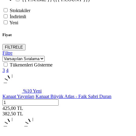
Stoktakiler
İndirimli
Yeni
Fiyat
FİLTRELE
Filtre
Tükenenleri Gösterme
3
4
%
10
Yeni
Kanaat Yayınları
Kanaat Büyük Atlas - Faik Sabri Duran
425,00
TL
382,50
TL