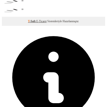
T
-Soft
E-Ticaret
Sistemleriyle Hazırlanmıştır.