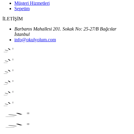
Müşteri Hizmetleri
Sepetim
İLETİŞİM
Barbaros Mahallesi 201. Sokak No: 25-27/B Bağcılar
İstanbul
info@okulyolum.com