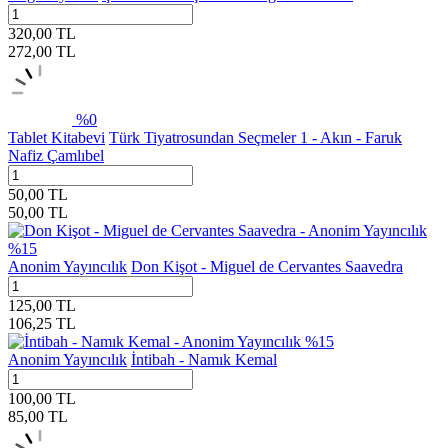
320,00
TL
272,00
TL
%
0
Tablet Kitabevi
Türk Tiyatrosundan Seçmeler 1 - Akın - Faruk
Nafiz Çamlıbel
50,00
TL
50,00
TL
%
15
Anonim Yayıncılık
Don Kişot - Miguel de Cervantes Saavedra
125,00
TL
106,25
TL
%
15
Anonim Yayıncılık
İntibah - Namık Kemal
100,00
TL
85,00
TL