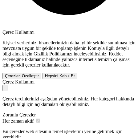
Çerez Kullanımı
Kişisel verileriniz, hizmetlerimizin daha iyi bir şekilde sunulması için
mevzuata uygun bir şekilde toplanıp işlenir. Konuyla ilgili detaylı
bilgi almak için Gizlilik Politikamızı inceleyebilirsiniz.
Reddet
seçeneğine tıklamanız halinde yalnızca internet sitemizin çalışması
için gerekli çerezler kullanılacaktır.
Çerezleri Özelleştir
Hepsini Kabul Et
Çerez Kullanımı
Çerez tercihlerinizi aşağıdan yönetebilirsiniz. Her kategori hakkında
detaylı bilgi için açıklamaları okuyabilirsiniz.
Zorunlu Çerezler
Her zaman aktif
Bu çerezler web sitesinin temel işlevlerini yerine getirmek için
gereklidir.