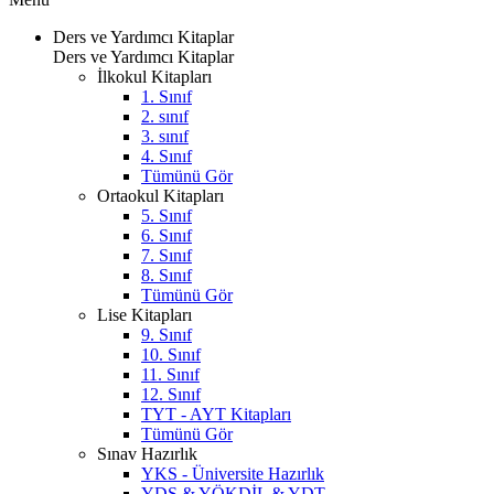
Ders ve Yardımcı Kitaplar
Ders ve Yardımcı Kitaplar
İlkokul Kitapları
1. Sınıf
2. sınıf
3. sınıf
4. Sınıf
Tümünü Gör
Ortaokul Kitapları
5. Sınıf
6. Sınıf
7. Sınıf
8. Sınıf
Tümünü Gör
Lise Kitapları
9. Sınıf
10. Sınıf
11. Sınıf
12. Sınıf
TYT - AYT Kitapları
Tümünü Gör
Sınav Hazırlık
YKS - Üniversite Hazırlık
YDS & YÖKDİL & YDT