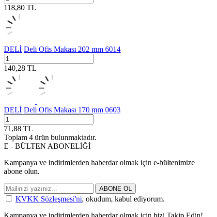
118,80
TL
DELİ
Deli Ofis Makası 202 mm 6014
140,28
TL
DELİ
Deli Ofis Makası 170 mm 0603
71,88
TL
Toplam
4
ürün bulunmaktadır.
E - BÜLTEN ABONELİĞİ
Kampanya ve indirimlerden haberdar olmak için e-bültenimize
abone olun.
ABONE OL
KVKK Sözleşmesi'ni
, okudum, kabul ediyorum.
Kampanya ve indirimlerden haberdar olmak için bizi Takip Edin!