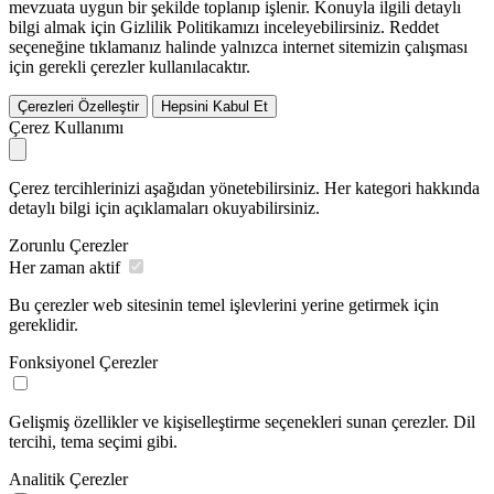
mevzuata uygun bir şekilde toplanıp işlenir. Konuyla ilgili detaylı
bilgi almak için Gizlilik Politikamızı inceleyebilirsiniz.
Reddet
seçeneğine tıklamanız halinde yalnızca internet sitemizin çalışması
için gerekli çerezler kullanılacaktır.
Çerezleri Özelleştir
Hepsini Kabul Et
Çerez Kullanımı
Çerez tercihlerinizi aşağıdan yönetebilirsiniz. Her kategori hakkında
detaylı bilgi için açıklamaları okuyabilirsiniz.
Zorunlu Çerezler
Her zaman aktif
Bu çerezler web sitesinin temel işlevlerini yerine getirmek için
gereklidir.
Fonksiyonel Çerezler
Gelişmiş özellikler ve kişiselleştirme seçenekleri sunan çerezler. Dil
tercihi, tema seçimi gibi.
Analitik Çerezler