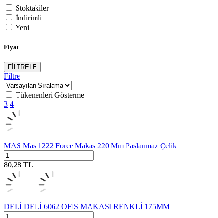
Stoktakiler
İndirimli
Yeni
Fiyat
FİLTRELE
Filtre
Tükenenleri Gösterme
3
4
MAS
Mas 1222 Force Makas 220 Mm Paslanmaz Çelik
80,28
TL
DELİ
DELİ 6062 OFİS MAKASI RENKLİ 175MM