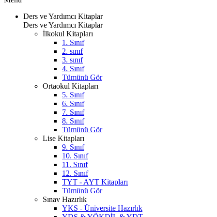
Ders ve Yardımcı Kitaplar
Ders ve Yardımcı Kitaplar
İlkokul Kitapları
1. Sınıf
2. sınıf
3. sınıf
4. Sınıf
Tümünü Gör
Ortaokul Kitapları
5. Sınıf
6. Sınıf
7. Sınıf
8. Sınıf
Tümünü Gör
Lise Kitapları
9. Sınıf
10. Sınıf
11. Sınıf
12. Sınıf
TYT - AYT Kitapları
Tümünü Gör
Sınav Hazırlık
YKS - Üniversite Hazırlık
YDS & YÖKDİL & YDT