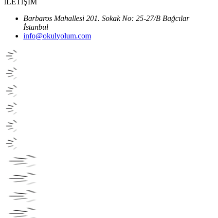
İLETİŞİM
Barbaros Mahallesi 201. Sokak No: 25-27/B Bağcılar
İstanbul
info@okulyolum.com