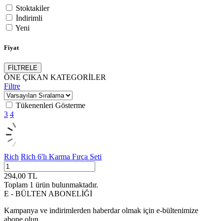
Stoktakiler
İndirimli
Yeni
Fiyat
FİLTRELE
ÖNE ÇIKAN KATEGORİLER
Filtre
Tükenenleri Gösterme
3
4
Rich
Rich 6'lı Karma Fırça Seti
294,00
TL
Toplam
1
ürün bulunmaktadır.
E - BÜLTEN ABONELİĞİ
Kampanya ve indirimlerden haberdar olmak için e-bültenimize
abone olun.