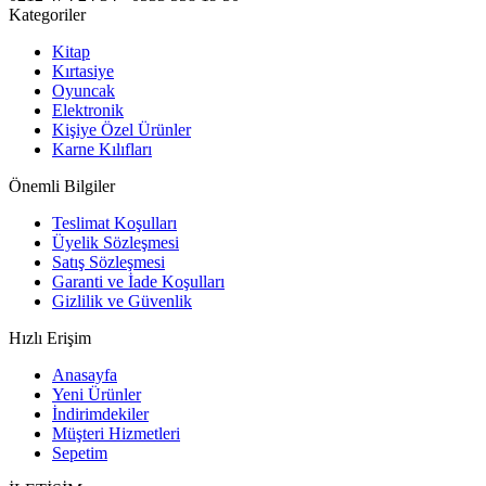
Kategoriler
Kitap
Kırtasiye
Oyuncak
Elektronik
Kişiye Özel Ürünler
Karne Kılıfları
Önemli Bilgiler
Teslimat Koşulları
Üyelik Sözleşmesi
Satış Sözleşmesi
Garanti ve İade Koşulları
Gizlilik ve Güvenlik
Hızlı Erişim
Anasayfa
Yeni Ürünler
İndirimdekiler
Müşteri Hizmetleri
Sepetim