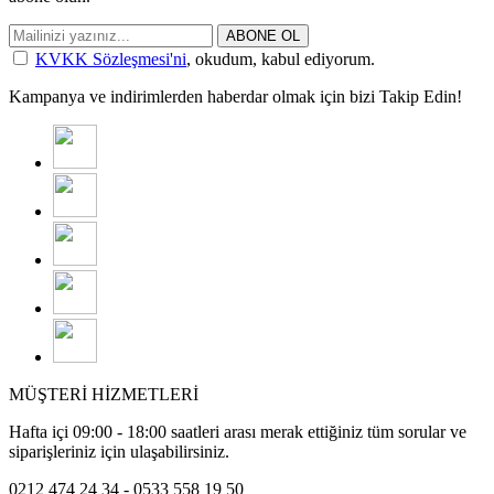
ABONE OL
KVKK Sözleşmesi'ni
, okudum, kabul ediyorum.
Kampanya ve indirimlerden haberdar olmak için bizi Takip Edin!
MÜŞTERİ HİZMETLERİ
Hafta içi 09:00 - 18:00 saatleri arası merak ettiğiniz tüm sorular ve
siparişleriniz için ulaşabilirsiniz.
0212 474 24 34 - 0533 558 19 50