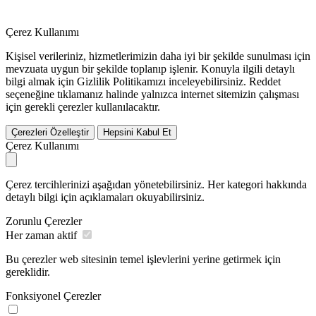
Çerez Kullanımı
Kişisel verileriniz, hizmetlerimizin daha iyi bir şekilde sunulması için
mevzuata uygun bir şekilde toplanıp işlenir. Konuyla ilgili detaylı
bilgi almak için Gizlilik Politikamızı inceleyebilirsiniz.
Reddet
seçeneğine tıklamanız halinde yalnızca internet sitemizin çalışması
için gerekli çerezler kullanılacaktır.
Çerezleri Özelleştir
Hepsini Kabul Et
Çerez Kullanımı
Çerez tercihlerinizi aşağıdan yönetebilirsiniz. Her kategori hakkında
detaylı bilgi için açıklamaları okuyabilirsiniz.
Zorunlu Çerezler
Her zaman aktif
Bu çerezler web sitesinin temel işlevlerini yerine getirmek için
gereklidir.
Fonksiyonel Çerezler