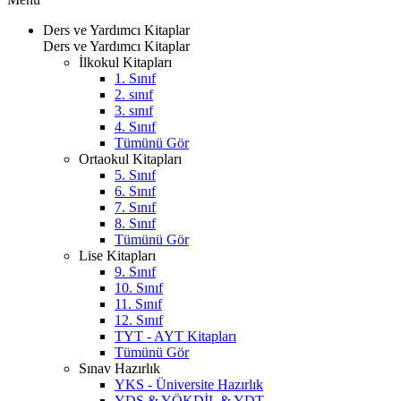
Ders ve Yardımcı Kitaplar
Ders ve Yardımcı Kitaplar
İlkokul Kitapları
1. Sınıf
2. sınıf
3. sınıf
4. Sınıf
Tümünü Gör
Ortaokul Kitapları
5. Sınıf
6. Sınıf
7. Sınıf
8. Sınıf
Tümünü Gör
Lise Kitapları
9. Sınıf
10. Sınıf
11. Sınıf
12. Sınıf
TYT - AYT Kitapları
Tümünü Gör
Sınav Hazırlık
YKS - Üniversite Hazırlık
YDS & YÖKDİL & YDT