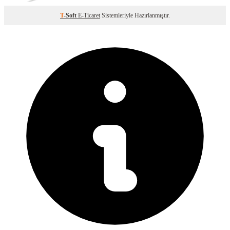
T
-Soft
E-Ticaret
Sistemleriyle Hazırlanmıştır.